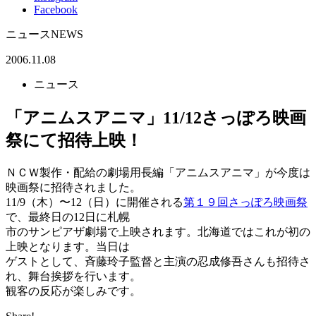
Facebook
ニュース
NEWS
2006.11.08
ニュース
「アニムスアニマ」11/12さっぽろ映画
祭にて招待上映！
ＮＣＷ製作・配給の劇場用長編「アニムスアニマ」が今度は
映画祭に招待されました。
11/9（木）〜12（日）に開催される
第１９回さっぽろ映画祭
で、最終日の12日に札幌
市のサンピアザ劇場で上映されます。北海道ではこれが初の
上映となります。当日は
ゲストとして、斉藤玲子監督と主演の忍成修吾さんも招待さ
れ、舞台挨拶を行います。
観客の反応が楽しみです。