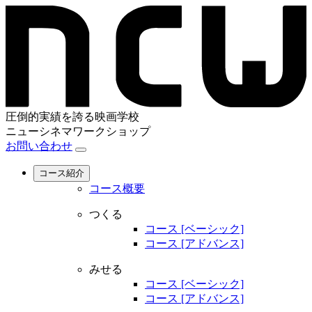
圧倒的実績を誇る映画学校
ニューシネマワークショップ
お問い合わせ
コース紹介
コース概要
つくる
コース [ベーシック]
コース [アドバンス]
みせる
コース [ベーシック]
コース [アドバンス]