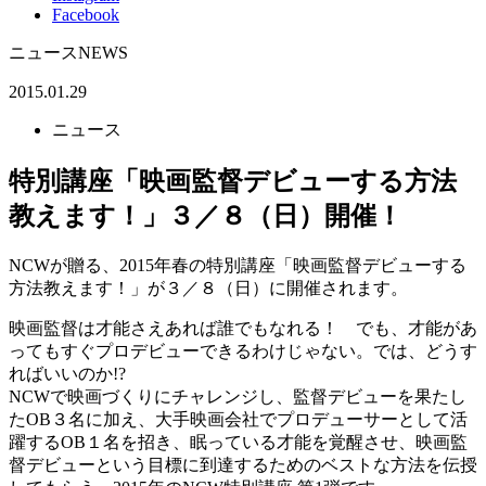
Facebook
ニュース
NEWS
2015.01.29
ニュース
特別講座「映画監督デビューする方法
教えます！」３／８（日）開催！
NCWが贈る、2015年春の特別講座「映画監督デビューする
方法教えます！」が３／８（日）に開催されます。
映画監督は才能さえあれば誰でもなれる！ でも、才能があ
ってもすぐプロデビューできるわけじゃない。では、どうす
ればいいのか!?
NCWで映画づくりにチャレンジし、監督デビューを果たし
たOB３名に加え、大手映画会社でプロデューサーとして活
躍するOB１名を招き、眠っている才能を覚醒させ、映画監
督デビューという目標に到達するためのベストな方法を伝授