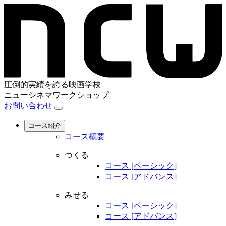
圧倒的実績を誇る映画学校
ニューシネマワークショップ
お問い合わせ
コース紹介
コース概要
つくる
コース [ベーシック]
コース [アドバンス]
みせる
コース [ベーシック]
コース [アドバンス]