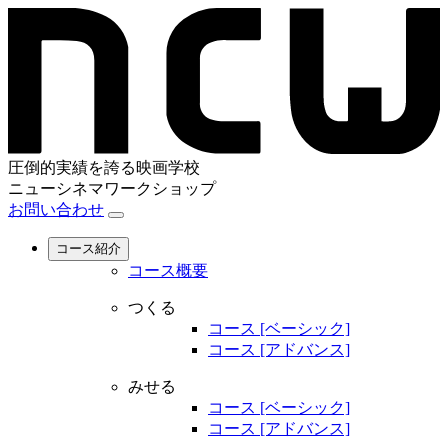
圧倒的実績を誇る映画学校
ニューシネマワークショップ
お問い合わせ
コース紹介
コース概要
つくる
コース [ベーシック]
コース [アドバンス]
みせる
コース [ベーシック]
コース [アドバンス]