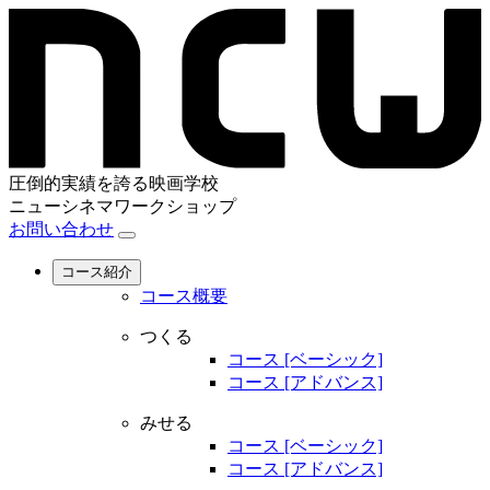
圧倒的実績を誇る映画学校
ニューシネマワークショップ
お問い合わせ
コース紹介
コース概要
つくる
コース [ベーシック]
コース [アドバンス]
みせる
コース [ベーシック]
コース [アドバンス]