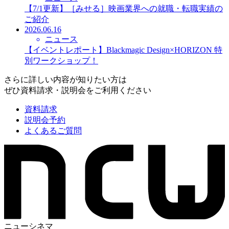
【7/1更新】［みせる］映画業界への就職・転職実績の
ご紹介
2026.06.16
ニュース
【イベントレポート】Blackmagic Design×HORIZON 特
別ワークショップ！
さらに詳しい内容が知りたい方は
ぜひ資料請求・説明会をご利用ください
資料請求
説明会予約
よくあるご質問
ニューシネマ