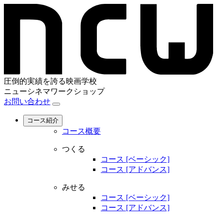
圧倒的実績を誇る映画学校
ニューシネマワークショップ
お問い合わせ
コース紹介
コース概要
つくる
コース [ベーシック]
コース [アドバンス]
みせる
コース [ベーシック]
コース [アドバンス]