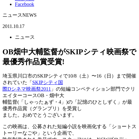
Facebook
ニュース
NEWS
2011.10.17
ニュース
OB畑中大輔監督がSKIPシティ映画祭で
最優秀作品賞受賞!
埼玉県川口市のSKIPシティで10/8（土）〜16（日）まで開催
されていた「
SKIPシティ国
際Dシネマ映画祭2011
」の短編コンペティション部門でクリ
エイターコースOB・畑中大
輔監督(「しゃったぁず・4」)の「記憶のひとしずく」が最
優秀作品賞（グランプリ）を受賞し
ました。おめでとうございます。
この映画は、公募された短編小説を映画化する「ショートス
トーリーなごや」という企画で、