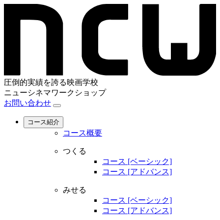
圧倒的実績を誇る映画学校
ニューシネマワークショップ
お問い合わせ
コース紹介
コース概要
つくる
コース [ベーシック]
コース [アドバンス]
みせる
コース [ベーシック]
コース [アドバンス]