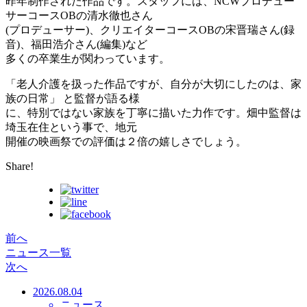
昨年制作された作品です。スタッフには、NCWプロデュー
サーコースOBの清水徹也さん
(プロデューサー)、クリエイターコースOBの宋晋瑞さん(録
音)、福田浩介さん(編集)など
多くの卒業生が関わっています。
「老人介護を扱った作品ですが、自分が大切にしたのは、家
族の日常」 と監督が語る様
に、特別ではない家族を丁寧に描いた力作です。畑中監督は
埼玉在住という事で、地元
開催の映画祭での評価は２倍の嬉しさでしょう。
Share!
前へ
ニュース一覧
次へ
2026.08.04
ニュース