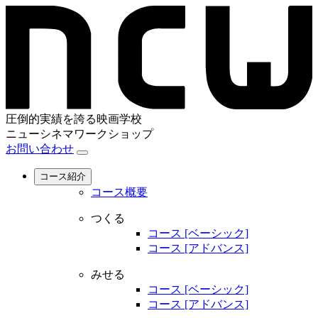
圧倒的実績を誇る映画学校
ニューシネマワークショップ
お問い合わせ
コース紹介
コース概要
つくる
コース [ベーシック]
コース [アドバンス]
みせる
コース [ベーシック]
コース [アドバンス]