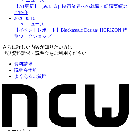
ニュース
【7/1更新】［みせる］映画業界への就職・転職実績の
ご紹介
2026.06.16
ニュース
【イベントレポート】Blackmagic Design×HORIZON 特
別ワークショップ！
さらに詳しい内容が知りたい方は
ぜひ資料請求・説明会をご利用ください
資料請求
説明会予約
よくあるご質問
ニューシネマ