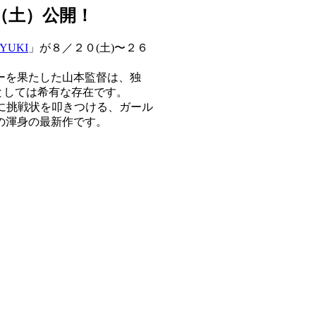
0（土）公開！
YUKI
」が８／２０(土)〜２６
ーを果たした山本監督は、独
としては希有な存在です。
」に挑戦状を叩きつける、ガール
の渾身の最新作です。