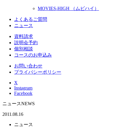
MOVIES-HIGH （ムビハイ）
よくあるご質問
ニュース
資料請求
説明会予約
個別相談
コースのお申込み
お問い合わせ
プライバシーポリシー
X
Instagram
Facebook
ニュース
NEWS
2011.08.16
ニュース