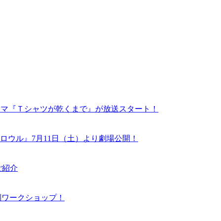
ドラマ『Ｔシャツが乾くまで』が放送スタート！
ロウル』7月11日（土）より劇場公開！
ご紹介
N 特別ワークショップ！