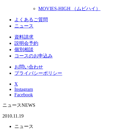
MOVIES-HIGH （ムビハイ）
よくあるご質問
ニュース
資料請求
説明会予約
個別相談
コースのお申込み
お問い合わせ
プライバシーポリシー
X
Instagram
Facebook
ニュース
NEWS
2010.11.19
ニュース