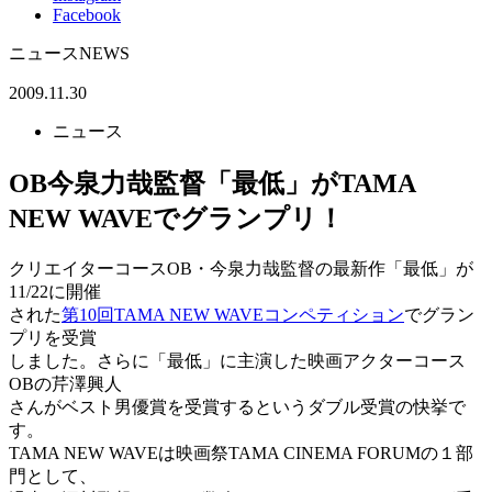
Facebook
ニュース
NEWS
2009.11.30
ニュース
OB今泉力哉監督「最低」がTAMA
NEW WAVEでグランプリ！
クリエイターコースOB・今泉力哉監督の最新作「最低」が
11/22に開催
された
第10回TAMA NEW WAVEコンペティション
でグラン
プリを受賞
しました。さらに「最低」に主演した映画アクターコース
OBの芹澤興人
さんがベスト男優賞を受賞するというダブル受賞の快挙で
す。
TAMA NEW WAVEは映画祭TAMA CINEMA FORUMの１部
門として、