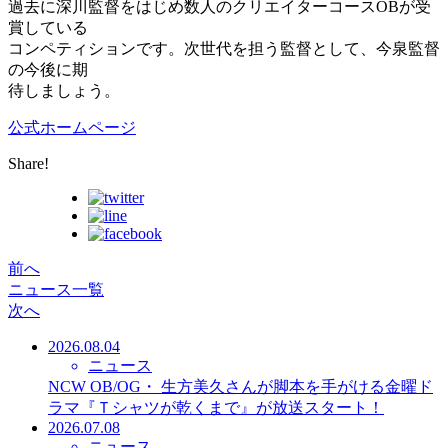
過去に深川監督をはじめ数人のクリエイターコースOBが受
賞している
コンペティションです。次世代を担う監督として、今泉監督
の今後に期
待しましょう。
公式ホームページ
Share!
前へ
ニュース一覧
次へ
2026.08.04
ニュース
NCW OB/OG・ 生方美久さんが脚本を手がける金曜ド
ラマ『Ｔシャツが乾くまで』が放送スタート！
2026.07.08
ニュース