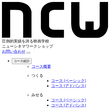
圧倒的実績を誇る映画学校
ニューシネマワークショップ
お問い合わせ
コース紹介
コース概要
つくる
コース [ベーシック]
コース [アドバンス]
みせる
コース [ベーシック]
コース [アドバンス]