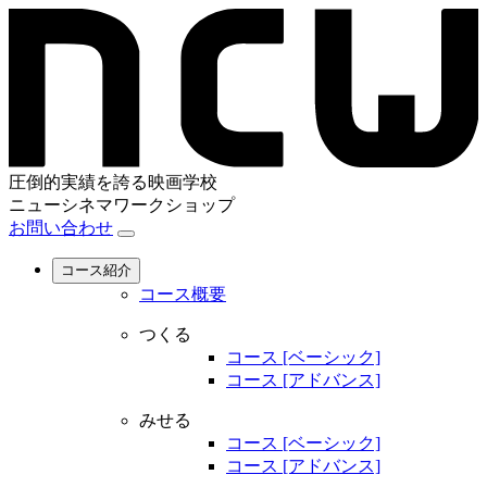
圧倒的実績を誇る映画学校
ニューシネマワークショップ
お問い合わせ
コース紹介
コース概要
つくる
コース [ベーシック]
コース [アドバンス]
みせる
コース [ベーシック]
コース [アドバンス]