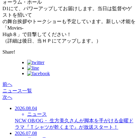
ォーラム・ホール
D1にて、パワーアップしてお届けします。当日は監督やゲ
ストを招いて
の舞台挨拶やトークショーも予定しています。新しい才能を
「Movies-
High８」で目撃してください！
（詳細は後日、当ＨＰにてアップします。）
Share!
前へ
ニュース一覧
次へ
2026.08.04
ニュース
NCW OB/OG・ 生方美久さんが脚本を手がける金曜ド
ラマ『Ｔシャツが乾くまで』が放送スタート！
2026.07.08