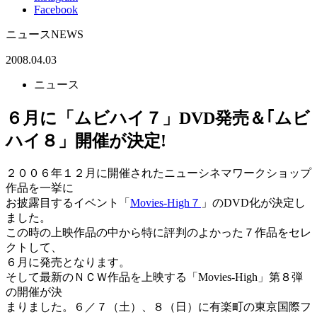
Facebook
ニュース
NEWS
2008.04.03
ニュース
６月に「ムビハイ７」DVD発売＆｢ムビ
ハイ８」開催が決定!
２００６年１２月に開催されたニューシネマワークショップ
作品を一挙に
お披露目するイベント「
Movies-High７
」のDVD化が決定し
ました。
この時の上映作品の中から特に評判のよかった７作品をセレ
クトして、
６月に発売となります。
そして最新のＮＣＷ作品を上映する「Movies-High」第８弾
の開催が決
まりました。６／７（土）、８（日）に有楽町の東京国際フ