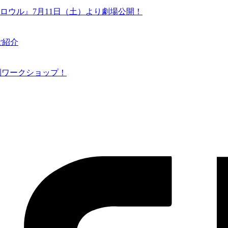
ロウル』7月11日（土）より劇場公開！
ご紹介
N 特別ワークショップ！