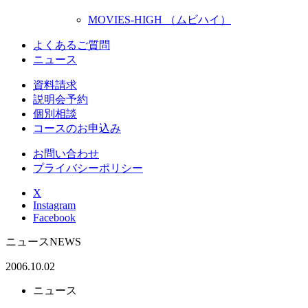
MOVIES-HIGH （ムビハイ）
よくあるご質問
ニュース
資料請求
説明会予約
個別相談
コースのお申込み
お問い合わせ
プライバシーポリシー
X
Instagram
Facebook
ニュース
NEWS
2006.10.02
ニュース