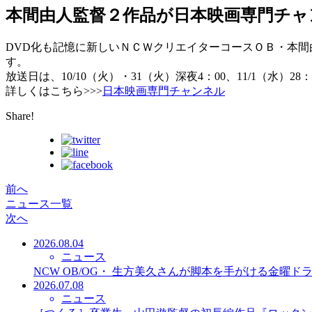
本間由人監督２作品が日本映画専門チャ
DVD化も記憶に新しいＮＣＷクリエイターコースＯＢ・本間
す。
放送日は、10/10（火）・31（火）深夜4：00、11/1（水）
詳しくはこちら>>>
日本映画専門チャンネル
Share!
前へ
ニュース一覧
次へ
2026.08.04
ニュース
NCW OB/OG・ 生方美久さんが脚本を手がける金曜
2026.07.08
ニュース