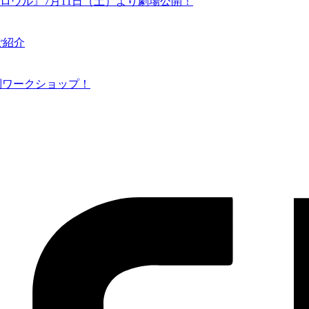
ロウル』7月11日（土）より劇場公開！
ご紹介
N 特別ワークショップ！