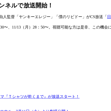
ンネルで放送開始！
由人監督「ヤンキーエレジー」「僕のリビドー」がCS放送「
日
28：30〜、11/13（月）28：50〜。視聴可能な方は是非、この機
ドラマ『Ｔシャツが乾くまで』が放送スタート！