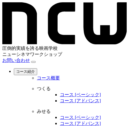
圧倒的実績を誇る映画学校
ニューシネマワークショップ
お問い合わせ
コース紹介
コース概要
つくる
コース [ベーシック]
コース [アドバンス]
みせる
コース [ベーシック]
コース [アドバンス]