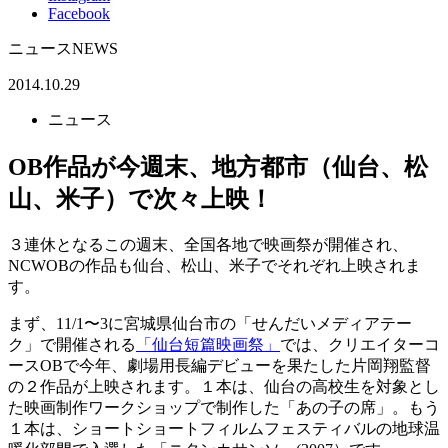
Facebook
ニュース
NEWS
2014.10.29
ニュース
OB作品が今週末、地方都市（仙台、松
山、米子）で次々上映！
３連休となるこの週末、全国各地で映画祭が開催され、
NCWOBの作品も仙台、松山、米子でそれぞれ上映されま
す。
まず、11/1〜3に宮城県仙台市の「せんだいメディアテー
ク」で開催される
「仙台短篇映画祭」
では、クリエイターコ
ースOBで今年、劇場用長編デビューを果たした片岡翔監督
の２作品が上映されます。１本は、仙台の高校生を対象とし
た映画制作ワークショップで制作した「あの子の席」。もう
１本は、ショートショートフィルムフェスティバルの地球温