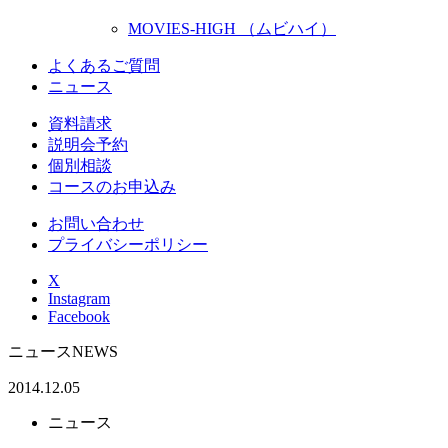
MOVIES-HIGH （ムビハイ）
よくあるご質問
ニュース
資料請求
説明会予約
個別相談
コースのお申込み
お問い合わせ
プライバシーポリシー
X
Instagram
Facebook
ニュース
NEWS
2014.12.05
ニュース