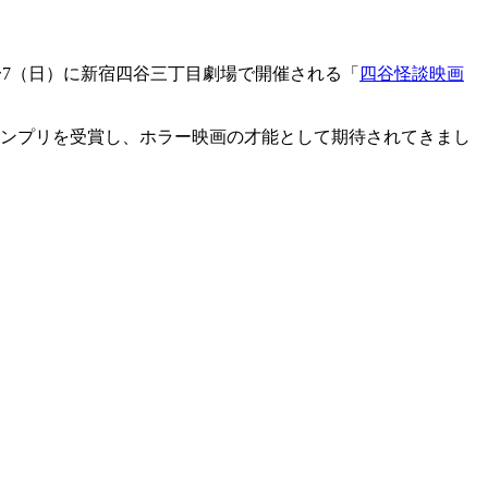
〜7（日）に新宿四谷三丁目劇場で開催される「
四谷怪談映画
グランプリを受賞し、ホラー映画の才能として期待されてきまし