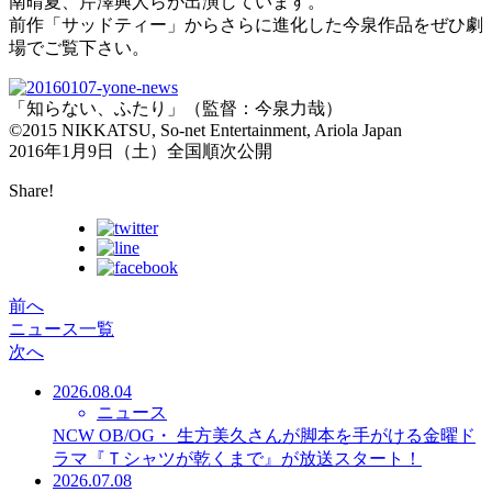
南晴夏、芹澤興人らが出演しています。
前作「サッドティー」からさらに進化した今泉作品をぜひ劇
場でご覧下さい。
「知らない、ふたり」（監督：今泉力哉）
©2015 NIKKATSU, So-net Entertainment, Ariola Japan
2016年1月9日（土）全国順次公開
Share!
前へ
ニュース一覧
次へ
2026.08.04
ニュース
NCW OB/OG・ 生方美久さんが脚本を手がける金曜ド
ラマ『Ｔシャツが乾くまで』が放送スタート！
2026.07.08