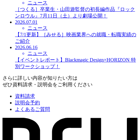
ニュース
［つくる］卒業生・山田遊監督の初長編作品『ロック
ンロウル』7月11日（土）より劇場公開！
2026.07.01
ニュース
【7/1更新】［みせる］映画業界への就職・転職実績の
ご紹介
2026.06.16
ニュース
【イベントレポート】Blackmagic Design×HORIZON 特
別ワークショップ！
さらに詳しい内容が知りたい方は
ぜひ資料請求・説明会をご利用ください
資料請求
説明会予約
よくあるご質問