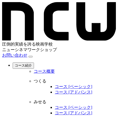
圧倒的実績を誇る映画学校
ニューシネマワークショップ
お問い合わせ
コース紹介
コース概要
つくる
コース [ベーシック]
コース [アドバンス]
みせる
コース [ベーシック]
コース [アドバンス]