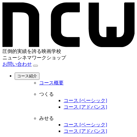
圧倒的実績を誇る映画学校
ニューシネマワークショップ
お問い合わせ
コース紹介
コース概要
つくる
コース [ベーシック]
コース [アドバンス]
みせる
コース [ベーシック]
コース [アドバンス]