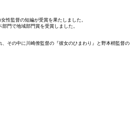
の女性監督の短編が受賞を果たしました。
ペ部門で地域部門賞を受賞しました。
れ、その中に川崎僚監督の『彼女のひまわり』と野本梢監督の