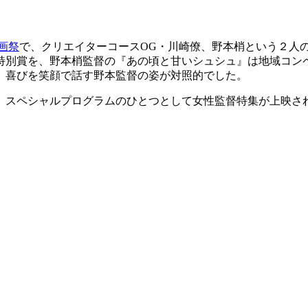
画祭
で、クリエイターコースOG・川崎僚、野本梢という２人
特別賞を、野本梢監督の『あの頃と甘いシュシュ』は地域コン
、喜びを笑顔で話す野本監督の姿が対照的でした。
は、スペシャルプログラムのひとつとして女性監督特集が上映さ