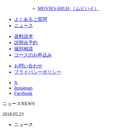
MOVIES-HIGH （ムビハイ）
よくあるご質問
ニュース
資料請求
説明会予約
個別相談
コースのお申込み
お問い合わせ
プライバシーポリシー
X
Instagram
Facebook
ニュース
NEWS
2018.05.23
ニュース