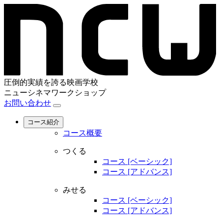
圧倒的実績を誇る映画学校
ニューシネマワークショップ
お問い合わせ
コース紹介
コース概要
つくる
コース [ベーシック]
コース [アドバンス]
みせる
コース [ベーシック]
コース [アドバンス]