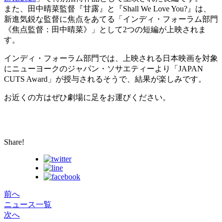
また、田中晴菜監督『甘露』と『Shall We Love You?』は、
新進気鋭な監督に焦点をあてる「インディ・フォーラム部門
《焦点監督：田中晴菜》」として2つの短編が上映されま
す。
インディ・フォーラム部門では、上映される日本映画を対象
にニューヨークのジャパン・ソサエティーより「JAPAN
CUTS Award」が授与されるそうで、結果が楽しみです。
お近くの方はぜひ劇場に足をお運びください。
Share!
前へ
ニュース一覧
次へ