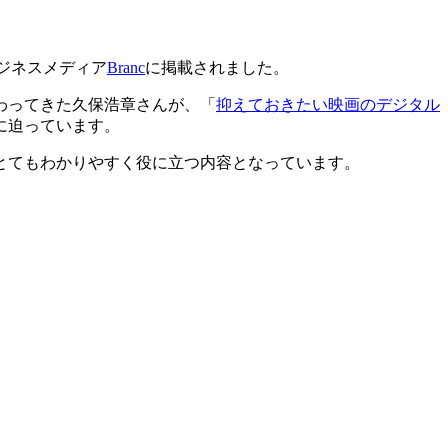
ジネスメディア
Branc
に掲載されました。
わってきた
久保浩章さん
が、「
抑えておきたい映画のデジタル
に迫っています。
とてもわかりやすく役に立つ内容となっています。