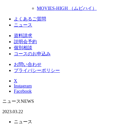
MOVIES-HIGH （ムビハイ）
よくあるご質問
ニュース
資料請求
説明会予約
個別相談
コースのお申込み
お問い合わせ
プライバシーポリシー
X
Instagram
Facebook
ニュース
NEWS
2023.03.22
ニュース