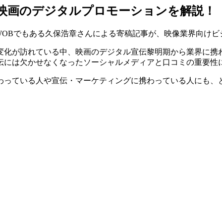
て映画のデジタルプロモーションを解説！
WOBでもある久保浩章さんによる寄稿記事が、
映像業界向けビ
変化が訪れている中、映画のデジタル宣伝黎明期から業界に携
伝には欠かせなくなったソーシャルメディアと口コミの重要性
わっている
人
や宣伝・マーケティングに携わっている
人
にも、