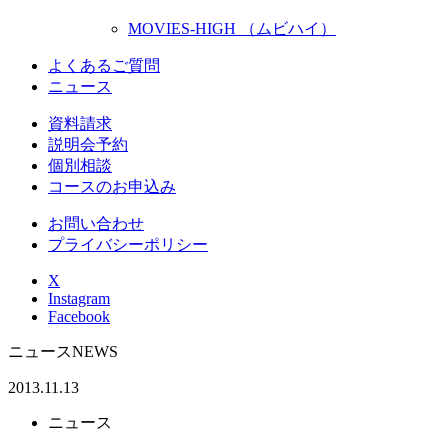
MOVIES-HIGH （ムビハイ）
よくあるご質問
ニュース
資料請求
説明会予約
個別相談
コースのお申込み
お問い合わせ
プライバシーポリシー
X
Instagram
Facebook
ニュース
NEWS
2013.11.13
ニュース