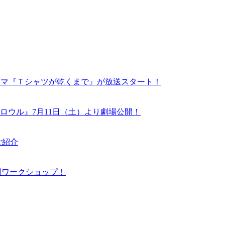
ドラマ『Ｔシャツが乾くまで』が放送スタート！
ロウル』7月11日（土）より劇場公開！
ご紹介
N 特別ワークショップ！