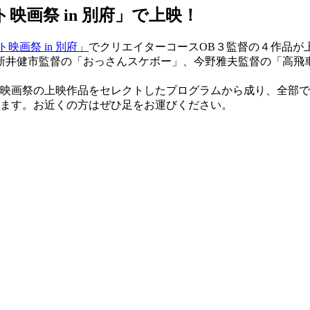
映画祭 in 別府」で上映！
映画祭 in 別府」
でクリエイターコースOB３監督の４作品が
新井健市監督の「おっさんスケボー」、今野雅夫監督の「高飛
映画祭の上映作品をセレクトしたプログラムから成り、全部で
います。お近くの方はぜひ足をお運びください。