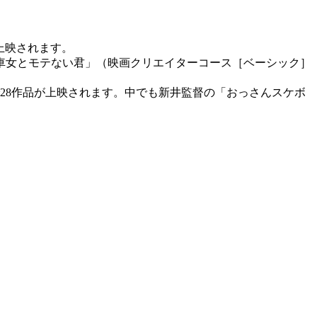
上映されます。
車女とモテない君」（映画クリエイターコース［ベーシック］
28作品が上映されます。中でも新井監督の「おっさんスケボ