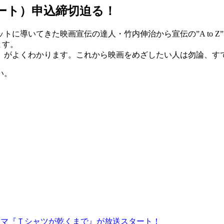
タート）申込締切迫る！
トに導いてきた映画宣伝の達人・竹内伸治から宣伝の”A to 
ます。
」がよくわかります。これから映画をめざしたい人は勿論、す
い。
ドラマ『Ｔシャツが乾くまで』が放送スタート！