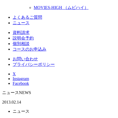
MOVIES-HIGH （ムビハイ）
よくあるご質問
ニュース
資料請求
説明会予約
個別相談
コースのお申込み
お問い合わせ
プライバシーポリシー
X
Instagram
Facebook
ニュース
NEWS
2013.02.14
ニュース