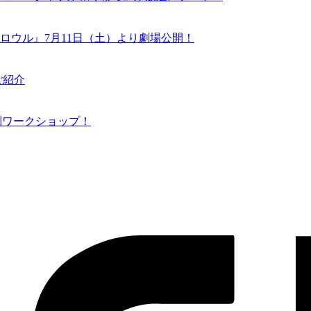
ロウル』7月11日（土）より劇場公開！
ご紹介
N 特別ワークショップ！