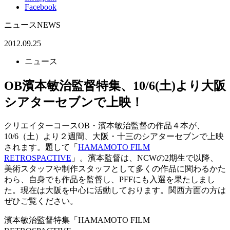
Facebook
ニュース
NEWS
2012.09.25
ニュース
OB濱本敏治監督特集、10/6(土)より大阪
シアターセブンで上映！
クリエイターコースOB・濱本敏治監督の作品４本が、
10/6（土）より２週間、大阪・十三のシアターセブンで上映
されます。題して「
HAMAMOTO FILM
RETROSPACTIVE
」。濱本監督は、NCWの2期生で以降、
美術スタッフや制作スタッフとして多くの作品に関わるかた
わら、自身でも作品を監督し、PFFにも入選を果たしまし
た。現在は大阪を中心に活動しております。関西方面の方は
ぜひご覧ください。
濱本敏治監督特集「HAMAMOTO FILM