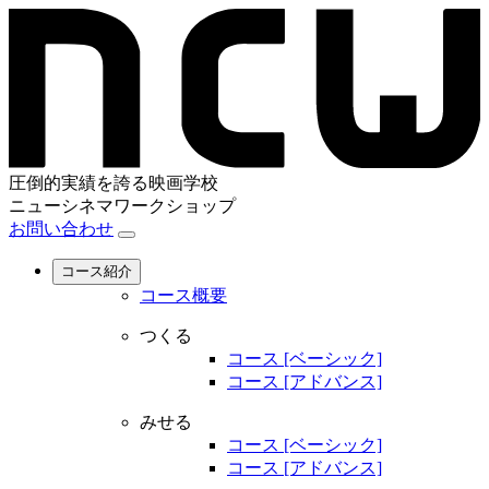
圧倒的実績を誇る映画学校
ニューシネマワークショップ
お問い合わせ
コース紹介
コース概要
つくる
コース [ベーシック]
コース [アドバンス]
みせる
コース [ベーシック]
コース [アドバンス]