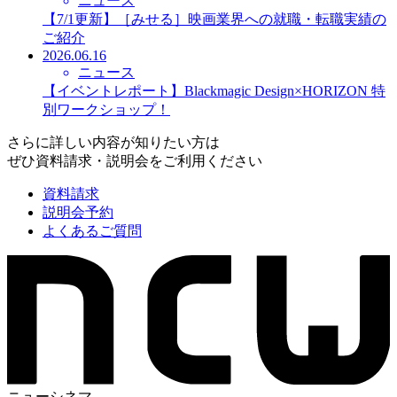
ニュース
【7/1更新】［みせる］映画業界への就職・転職実績の
ご紹介
2026.06.16
ニュース
【イベントレポート】Blackmagic Design×HORIZON 特
別ワークショップ！
さらに詳しい内容が知りたい方は
ぜひ資料請求・説明会をご利用ください
資料請求
説明会予約
よくあるご質問
ニューシネマ