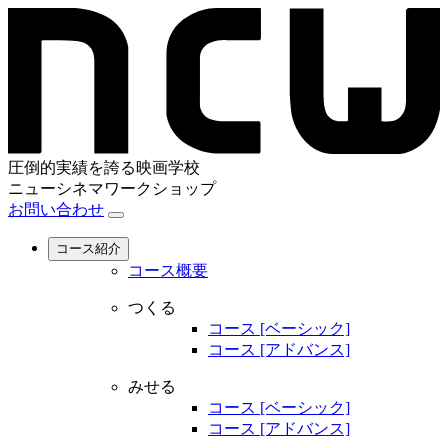
圧倒的実績を誇る映画学校
ニューシネマワークショップ
お問い合わせ
コース紹介
コース概要
つくる
コース [ベーシック]
コース [アドバンス]
みせる
コース [ベーシック]
コース [アドバンス]