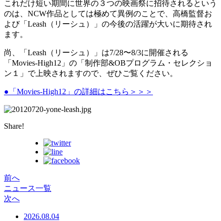
これだけ短い期間に世界の３つの映画祭に招待されるという
のは、NCW作品としては極めて異例のことで、高橋監督お
よび「Leash（リーシュ）」の今後の活躍が大いに期待され
ます。
尚、「Leash（リーシュ）」は7/28〜8/3に開催される
「Movies-High12」の「制作部&OBプログラム・セレクショ
ン１」で上映されますので、ぜひご覧ください。
●「Movies-High12」の詳細はこちら＞＞＞
Share!
前へ
ニュース一覧
次へ
2026.08.04