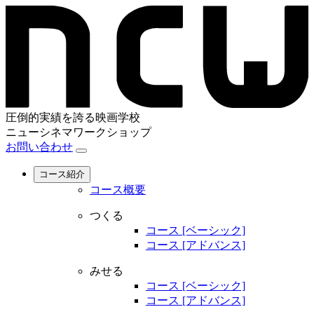
圧倒的実績を誇る映画学校
ニューシネマワークショップ
お問い合わせ
コース紹介
コース概要
つくる
コース [ベーシック]
コース [アドバンス]
みせる
コース [ベーシック]
コース [アドバンス]