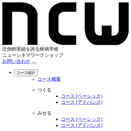
圧倒的実績を誇る映画学校
ニューシネマワークショップ
お問い合わせ
コース紹介
コース概要
つくる
コース [ベーシック]
コース [アドバンス]
みせる
コース [ベーシック]
コース [アドバンス]