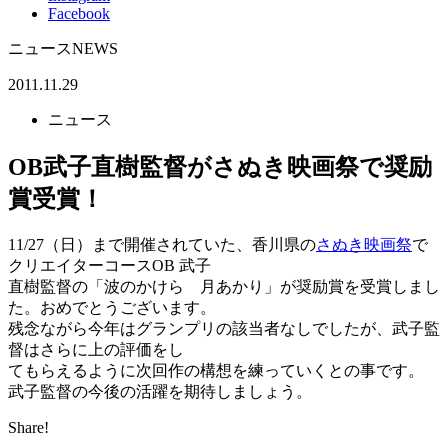
Facebook
ニュース
NEWS
2011.11.29
ニュース
OB武子直樹監督がさぬき映画祭で奨励
賞受賞！
11/27（日）まで開催されていた、香川県の
さぬき映画祭
で
クリエイターコースOB 武子
直樹監督の「波のかけら 月あかり」が奨励賞を受賞しまし
た。おめでとうございます。
残念ながら今年はグランプリの該当者なしでしたが、武子監
督はさらに上の評価をし
てもらえるように次回作の構想を練っていくとの事です。
武子監督の今後の活躍を期待しましょう。
Share!