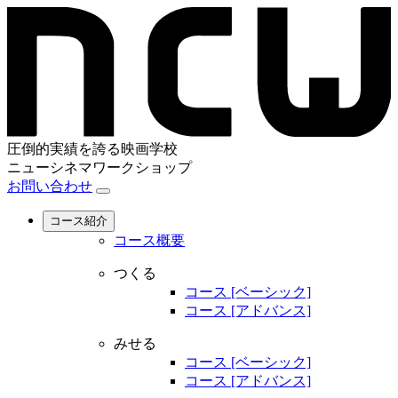
圧倒的実績を誇る映画学校
ニューシネマワークショップ
お問い合わせ
コース紹介
コース概要
つくる
コース [ベーシック]
コース [アドバンス]
みせる
コース [ベーシック]
コース [アドバンス]