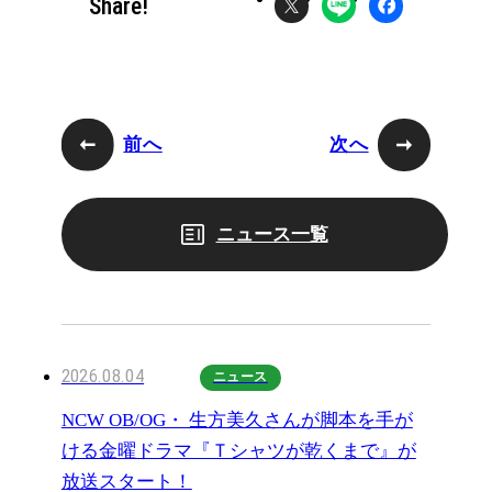
Share!
前へ
次へ
ニュース一覧
2026.08.04
ニュース
NCW OB/OG・ 生方美久さんが脚本を手が
ける金曜ドラマ『Ｔシャツが乾くまで』が
放送スタート！