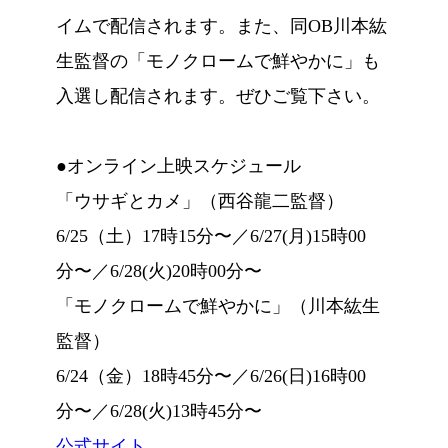
イムで配信されます。また、同OB川本紘
生監督の「モノクロームで鮮やかに」も
入選し配信されます。ぜひご覧下さい。
●オンライン上映スケジュール
「ウサギとカメ」（西谷龍二監督）
6/25（土）17時15分〜／6/27(月)15時00
分〜／6/28(火)20時00分〜
「モノクロームで鮮やかに」（川本紘生
監督）
6/24（金）18時45分〜／6/26(日)16時00
分〜／6/28(火)13時45分〜
公式サイト