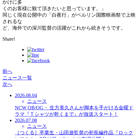
かけに多
くのお客様に観て頂きたいと思っています。」
同じく現在公開中の「白夜行」がベルリン国際映画祭で上映
されるな
ど、海外での深川監督の活躍がこれから続きそうです。
Share!
前へ
ニュース一覧
次へ
2026.08.04
ニュース
NCW OB/OG・ 生方美久さんが脚本を手がける金曜ド
ラマ『Ｔシャツが乾くまで』が放送スタート！
2026.07.08
ニュース
［つくる］卒業生・山田遊監督の初長編作品『ロック