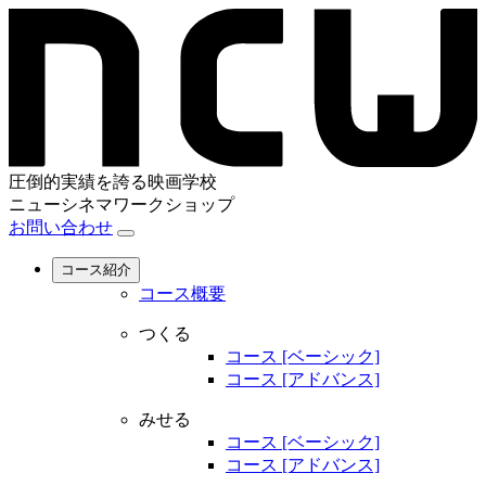
圧倒的実績を誇る映画学校
ニューシネマワークショップ
お問い合わせ
コース紹介
コース概要
つくる
コース [ベーシック]
コース [アドバンス]
みせる
コース [ベーシック]
コース [アドバンス]