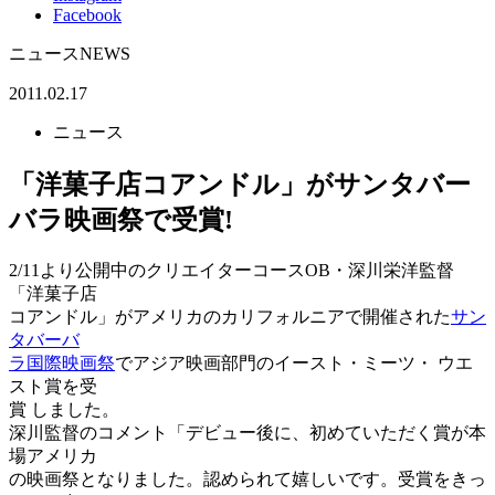
Facebook
ニュース
NEWS
2011.02.17
ニュース
「洋菓子店コアンドル」がサンタバー
バラ映画祭で受賞!
2/11より公開中のクリエイターコースOB・深川栄洋監督
「洋菓子店
コアンドル」がアメリカのカリフォルニアで開催された
サン
タバーバ
ラ国際映画祭
でアジア映画部門のイースト・ミーツ・ ウエ
スト賞を受
賞 しました。
深川監督のコメント「デビュー後に、初めていただく賞が本
場アメリカ
の映画祭となりました。認められて嬉しいです。受賞をきっ