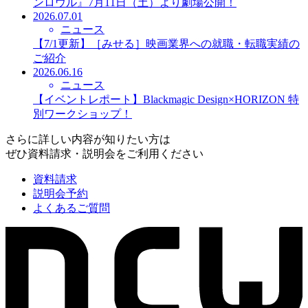
ンロウル』7月11日（土）より劇場公開！
2026.07.01
ニュース
【7/1更新】［みせる］映画業界への就職・転職実績の
ご紹介
2026.06.16
ニュース
【イベントレポート】Blackmagic Design×HORIZON 特
別ワークショップ！
さらに詳しい内容が知りたい方は
ぜひ資料請求・説明会をご利用ください
資料請求
説明会予約
よくあるご質問