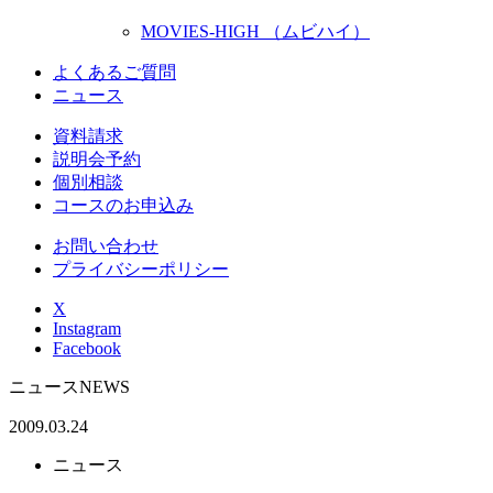
MOVIES-HIGH （ムビハイ）
よくあるご質問
ニュース
資料請求
説明会予約
個別相談
コースのお申込み
お問い合わせ
プライバシーポリシー
X
Instagram
Facebook
ニュース
NEWS
2009.03.24
ニュース