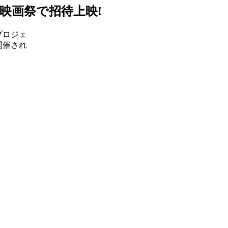
映画祭で招待上映!
プロジェ
で開催され