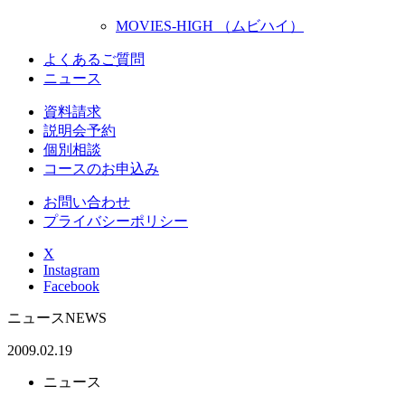
MOVIES-HIGH （ムビハイ）
よくあるご質問
ニュース
資料請求
説明会予約
個別相談
コースのお申込み
お問い合わせ
プライバシーポリシー
X
Instagram
Facebook
ニュース
NEWS
2009.02.19
ニュース