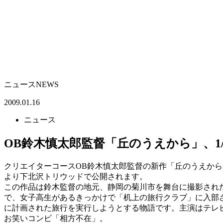
ニュース
NEWS
2009.01.16
ニュース
OB鈴木慎太郎監督「丘のうえから」、1/
クリエイターコースOB鈴木慎太郎監督の新作「丘のうえから」
より下北沢トリウッドで公開されます。
この作品は鈴木監督の地元、静岡の菊川市を舞台に撮影され
で、女子高生があるきっかけで「机上の旅行クラブ」に入部
に計画された旅行を実行しようとする物語です。主演はテレ
お笑いコンビ「相方不在」。