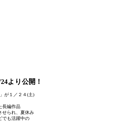
24より公開！
が１／２４(土)
た長編作品
させられ、夏休み
ビでも活躍中の