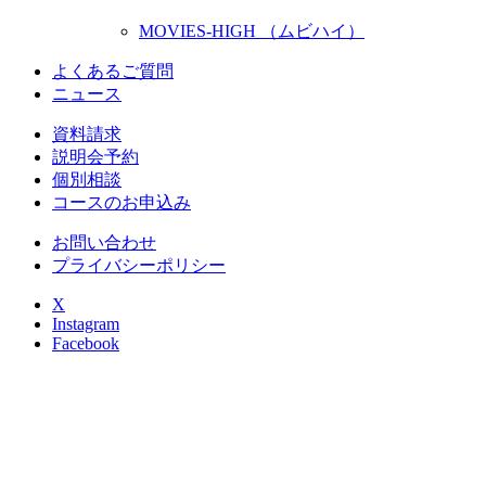
MOVIES-HIGH （ムビハイ）
よくあるご質問
ニュース
資料請求
説明会予約
個別相談
コースのお申込み
お問い合わせ
プライバシーポリシー
X
Instagram
Facebook