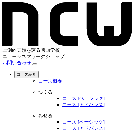
圧倒的実績を誇る映画学校
ニューシネマワークショップ
お問い合わせ
コース紹介
コース概要
つくる
コース [ベーシック]
コース [アドバンス]
みせる
コース [ベーシック]
コース [アドバンス]