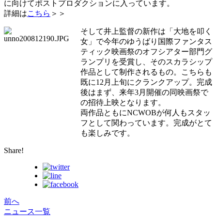
に向けてポストプロダクションに入っています。
詳細は
こちら
＞＞
そして井上監督の新作は「大地を叩く
女」で今年のゆうばり国際ファンタス
ティック映画祭のオフシアター部門グ
ランプリを受賞し、そのスカラシップ
作品として制作されるもの。こちらも
既に12月上旬にクランクアップ。完成
後はまず、来年3月開催の同映画祭で
の招待上映となります。
両作品ともにNCWOBが何人もスタッ
フとして関わっています。完成がとて
も楽しみです。
Share!
前へ
ニュース一覧