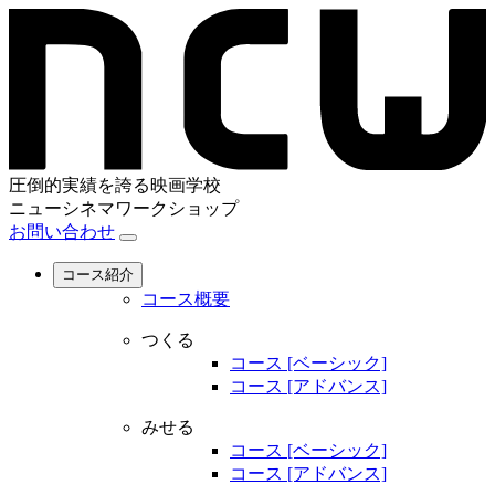
圧倒的実績を誇る映画学校
ニューシネマワークショップ
お問い合わせ
コース紹介
コース概要
つくる
コース [ベーシック]
コース [アドバンス]
みせる
コース [ベーシック]
コース [アドバンス]