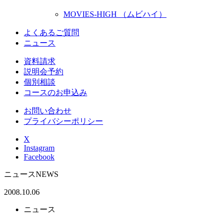
MOVIES-HIGH （ムビハイ）
よくあるご質問
ニュース
資料請求
説明会予約
個別相談
コースのお申込み
お問い合わせ
プライバシーポリシー
X
Instagram
Facebook
ニュース
NEWS
2008.10.06
ニュース