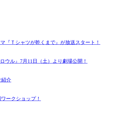
ドラマ『Ｔシャツが乾くまで』が放送スタート！
ロウル』7月11日（土）より劇場公開！
ご紹介
N 特別ワークショップ！