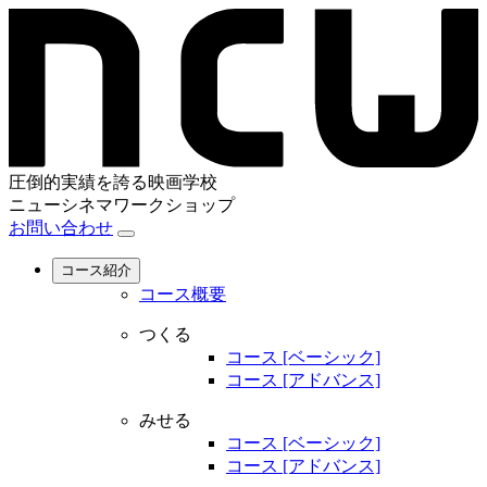
圧倒的実績を誇る映画学校
ニューシネマワークショップ
お問い合わせ
コース紹介
コース概要
つくる
コース [ベーシック]
コース [アドバンス]
みせる
コース [ベーシック]
コース [アドバンス]