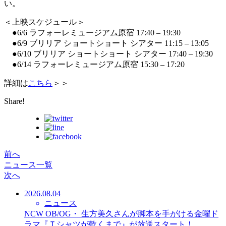
い。
＜上映スケジュール＞
●6/6 ラフォーレミュージアム原宿 17:40 – 19:30
●6/9 ブリリア ショートショート シアター 11:15 – 13:05
●6/10 ブリリア ショートショート シアター 17:40 – 19:30
●6/14 ラフォーレミュージアム原宿 15:30 – 17:20
詳細は
こちら
＞＞
Share!
前へ
ニュース一覧
次へ
2026.08.04
ニュース
NCW OB/OG・ 生方美久さんが脚本を手がける金曜ド
ラマ『Ｔシャツが乾くまで』が放送スタート！