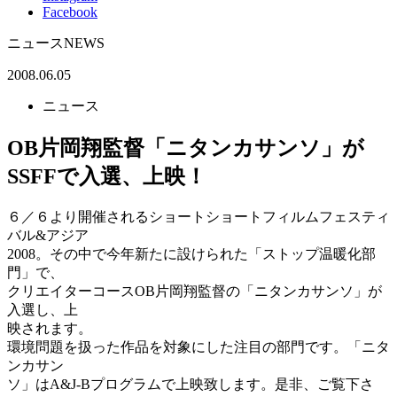
Facebook
ニュース
NEWS
2008.06.05
ニュース
OB片岡翔監督「ニタンカサンソ」が
SSFFで入選、上映！
６／６より開催されるショートショートフィルムフェスティ
バル&アジア
2008。その中で今年新たに設けられた「ストップ温暖化部
門」で、
クリエイターコースOB片岡翔監督の「ニタンカサンソ」が
入選し、上
映されます。
環境問題を扱った作品を対象にした注目の部門です。「ニタ
ンカサン
ソ」はA&J-Bプログラムで上映致します。是非、ご覧下さ