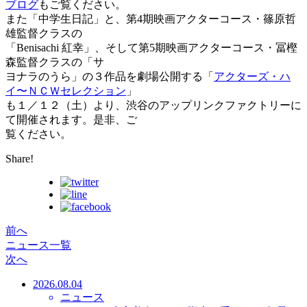
ブログ
もご覧ください。
また「中学生日記」と、第4期映画アクターコース・篠原哲
雄監督クラスの
「Benisachi 紅幸」、そして第5期映画アクターコース・冨樫
森監督クラスの「サ
ヨナラのうら」の３作品を劇場公開する「
アクターズ・ハ
イ〜ＮＣＷセレクション
」
も１／１２（土）より、渋谷のアップリンクファクトリーに
て開催されます。是非、ご
覧ください。
Share!
前へ
ニュース一覧
次へ
2026.08.04
ニュース