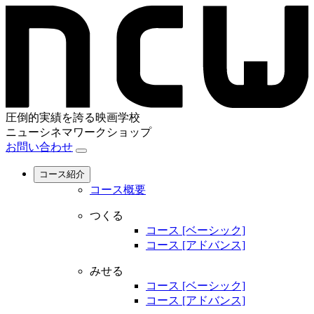
圧倒的実績を誇る映画学校
ニューシネマワークショップ
お問い合わせ
コース紹介
コース概要
つくる
コース [ベーシック]
コース [アドバンス]
みせる
コース [ベーシック]
コース [アドバンス]