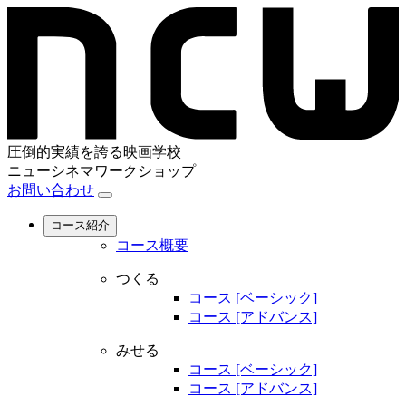
圧倒的実績を誇る映画学校
ニューシネマワークショップ
お問い合わせ
コース紹介
コース概要
つくる
コース [ベーシック]
コース [アドバンス]
みせる
コース [ベーシック]
コース [アドバンス]