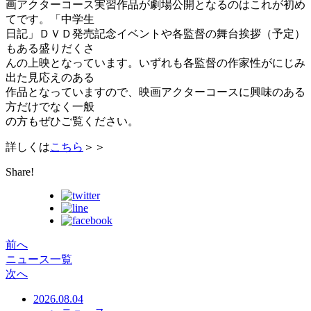
画アクターコース実習作品が劇場公開となるのはこれが初め
てです。「中学生
日記」ＤＶＤ発売記念イベントや各監督の舞台挨拶（予定）
もある盛りだくさ
んの上映となっています。いずれも各監督の作家性がにじみ
出た見応えのある
作品となっていますので、映画アクターコースに興味のある
方だけでなく一般
の方もぜひご覧ください。
詳しくは
こちら
＞＞
Share!
前へ
ニュース一覧
次へ
2026.08.04