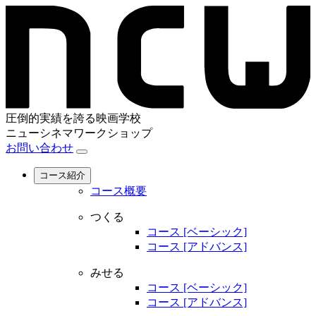
圧倒的実績を誇る映画学校
ニューシネマワークショップ
お問い合わせ
コース紹介
コース概要
つくる
コース [ベーシック]
コース [アドバンス]
みせる
コース [ベーシック]
コース [アドバンス]