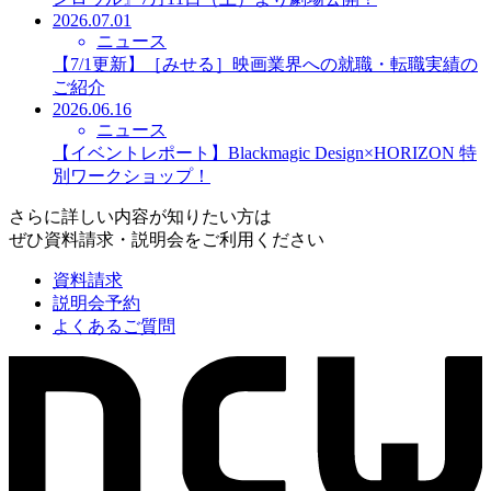
2026.07.01
ニュース
【7/1更新】［みせる］映画業界への就職・転職実績の
ご紹介
2026.06.16
ニュース
【イベントレポート】Blackmagic Design×HORIZON 特
別ワークショップ！
さらに詳しい内容が知りたい方は
ぜひ資料請求・説明会をご利用ください
資料請求
説明会予約
よくあるご質問