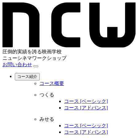
圧倒的実績を誇る映画学校
ニューシネマワークショップ
お問い合わせ
コース紹介
コース概要
つくる
コース [ベーシック]
コース [アドバンス]
みせる
コース [ベーシック]
コース [アドバンス]