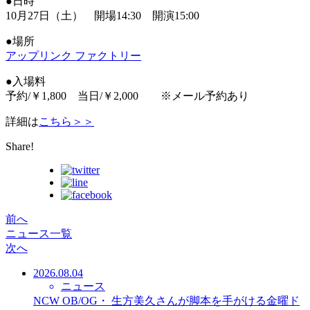
●日時
10月27日（土） 開場14:30 開演15:00
●場所
アップリンク ファクトリー
●入場料
予約/￥1,800 当日/￥2,000 ※メール予約あり
詳細は
こちら＞＞
Share!
前へ
ニュース一覧
次へ
2026.08.04
ニュース
NCW OB/OG・ 生方美久さんが脚本を手がける金曜ド