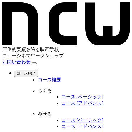
圧倒的実績を誇る映画学校
ニューシネマワークショップ
お問い合わせ
コース紹介
コース概要
つくる
コース [ベーシック]
コース [アドバンス]
みせる
コース [ベーシック]
コース [アドバンス]