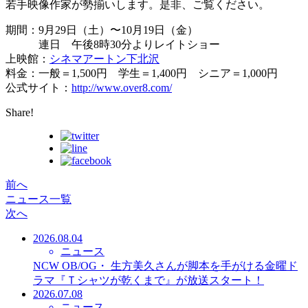
若手映像作家が勢揃いします。是非、ご覧ください。
期間：9月29日（土）〜10月19日（金）
連日 午後8時30分よりレイトショー
上映館：
シネマアートン下北沢
料金：一般＝1,500円 学生＝1,400円 シニア＝1,000円
公式サイト：
http://www.over8.com/
Share!
前へ
ニュース一覧
次へ
2026.08.04
ニュース
NCW OB/OG・ 生方美久さんが脚本を手がける金曜ド
ラマ『Ｔシャツが乾くまで』が放送スタート！
2026.07.08
ニュース