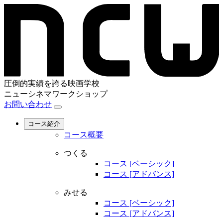
圧倒的実績を誇る映画学校
ニューシネマワークショップ
お問い合わせ
コース紹介
コース概要
つくる
コース [ベーシック]
コース [アドバンス]
みせる
コース [ベーシック]
コース [アドバンス]