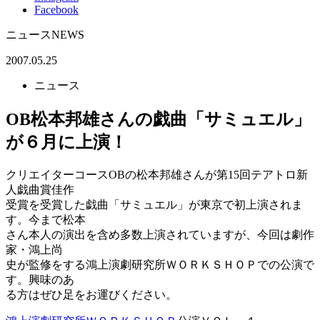
Facebook
ニュース
NEWS
2007.05.25
ニュース
OB松本邦雄さんの戯曲「サミュエル」
が６月に上演！
クリエイターコースOBの松本邦雄さんが第15回テアトロ新
人戯曲賞佳作
受賞を受賞した戯曲「サミュエル」が東京で初上演されま
す。今まで松本
さん本人の演出を含め多数上演されていますが、今回は劇作
家・鴻上尚
史が監修をする鴻上演劇研究所ＷＯＲＫＳＨＯＰでの公演で
す。興味のあ
る方はぜひ足をお運びください。