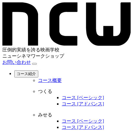
圧倒的実績を誇る映画学校
ニューシネマワークショップ
お問い合わせ
コース紹介
コース概要
つくる
コース [ベーシック]
コース [アドバンス]
みせる
コース [ベーシック]
コース [アドバンス]