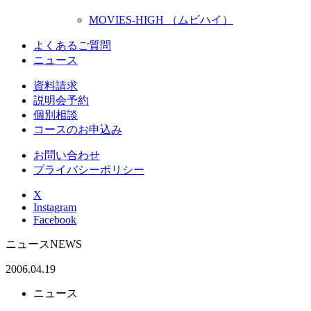
MOVIES-HIGH （ムビハイ）
よくあるご質問
ニュース
資料請求
説明会予約
個別相談
コースのお申込み
お問い合わせ
プライバシーポリシー
X
Instagram
Facebook
ニュース
NEWS
2006.04.19
ニュース