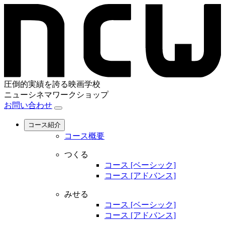
圧倒的実績を誇る映画学校
ニューシネマワークショップ
お問い合わせ
コース紹介
コース概要
つくる
コース [ベーシック]
コース [アドバンス]
みせる
コース [ベーシック]
コース [アドバンス]