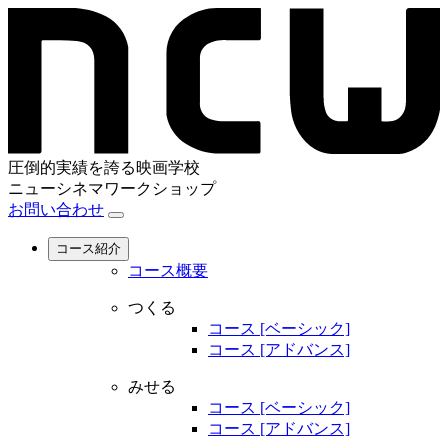
圧倒的実績を誇る映画学校
ニューシネマワークショップ
お問い合わせ
コース紹介
コース概要
つくる
コース [ベーシック]
コース [アドバンス]
みせる
コース [ベーシック]
コース [アドバンス]