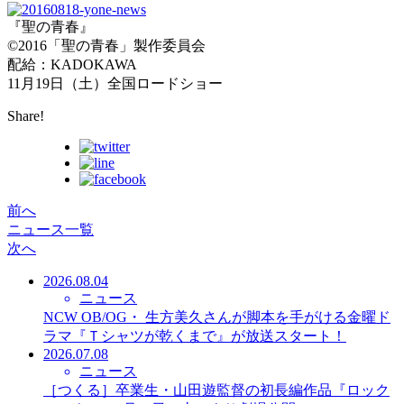
『聖の青春』
©2016「聖の青春」製作委員会
配給：KADOKAWA
11月19日（土）全国ロードショー
Share!
前へ
ニュース一覧
次へ
2026.08.04
ニュース
NCW OB/OG・ 生方美久さんが脚本を手がける金曜ド
ラマ『Ｔシャツが乾くまで』が放送スタート！
2026.07.08
ニュース
［つくる］卒業生・山田遊監督の初長編作品『ロック