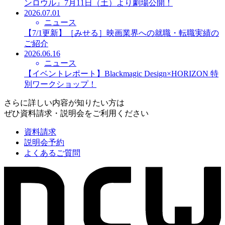
ンロウル』7月11日（土）より劇場公開！
2026.07.01
ニュース
【7/1更新】［みせる］映画業界への就職・転職実績の
ご紹介
2026.06.16
ニュース
【イベントレポート】Blackmagic Design×HORIZON 特
別ワークショップ！
さらに詳しい内容が知りたい方は
ぜひ資料請求・説明会をご利用ください
資料請求
説明会予約
よくあるご質問