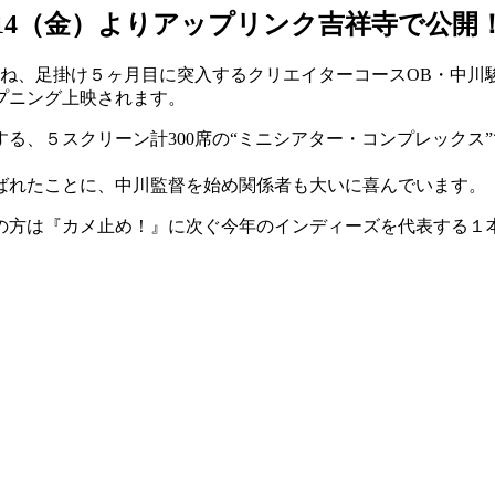
/14（金）よりアップリンク吉祥寺で公開
重ね、足掛け５ヶ月目に突入するクリエイターコースOB・中川
プニング上映されます。
る、５スクリーン計300席の“ミニシアター・コンプレックス
ばれたことに、中川監督を始め関係者も大いに喜んでいます。
の方は『カメ止め！』に次ぐ今年のインディーズを代表する１