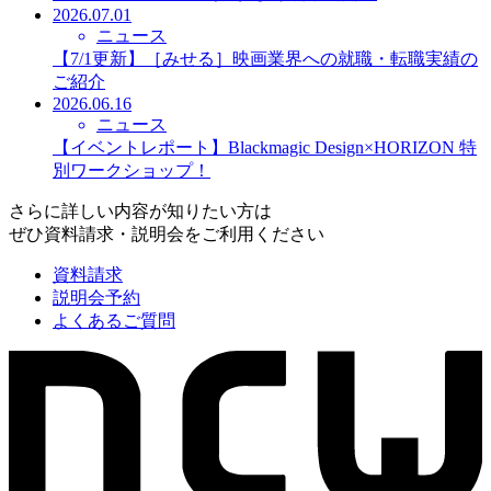
2026.07.01
ニュース
【7/1更新】［みせる］映画業界への就職・転職実績の
ご紹介
2026.06.16
ニュース
【イベントレポート】Blackmagic Design×HORIZON 特
別ワークショップ！
さらに詳しい内容が知りたい方は
ぜひ資料請求・説明会をご利用ください
資料請求
説明会予約
よくあるご質問