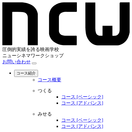
圧倒的実績を誇る映画学校
ニューシネマワークショップ
お問い合わせ
コース紹介
コース概要
つくる
コース [ベーシック]
コース [アドバンス]
みせる
コース [ベーシック]
コース [アドバンス]