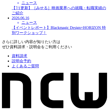
ニュース
【7/1更新】［みせる］映画業界への就職・転職実績の
ご紹介
2026.06.16
ニュース
【イベントレポート】Blackmagic Design×HORIZON 特
別ワークショップ！
さらに詳しい内容が知りたい方は
ぜひ資料請求・説明会をご利用ください
資料請求
説明会予約
よくあるご質問