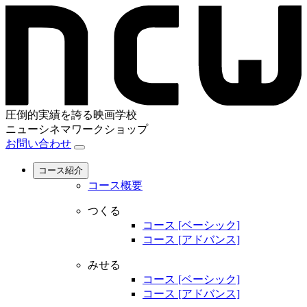
圧倒的実績を誇る映画学校
ニューシネマワークショップ
お問い合わせ
コース紹介
コース概要
つくる
コース [ベーシック]
コース [アドバンス]
みせる
コース [ベーシック]
コース [アドバンス]