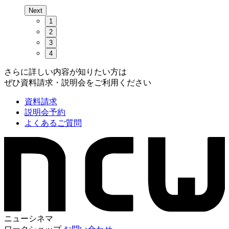
Next
1
2
3
4
さらに詳しい内容が知りたい方は
ぜひ資料請求・説明会をご利用ください
資料請求
説明会予約
よくあるご質問
ニューシネマ