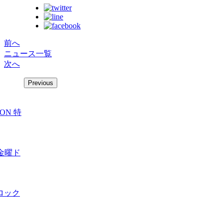
前へ
ニュース一覧
次へ
Previous
ZON 特
金曜ド
ロック