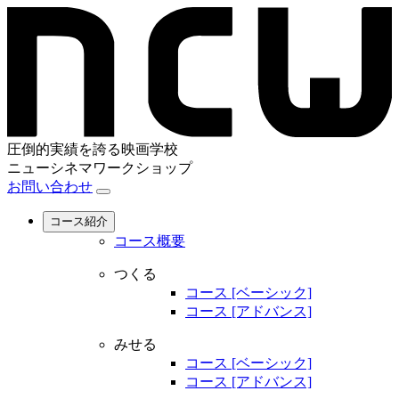
圧倒的実績を誇る映画学校
ニューシネマワークショップ
お問い合わせ
コース紹介
コース概要
つくる
コース [ベーシック]
コース [アドバンス]
みせる
コース [ベーシック]
コース [アドバンス]