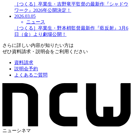
［つくる］卒業生・吉野竜平監督の最新作『シャドウ
ワーク』2026年公開決定！
2026.03.05
ニュース
［つくる］卒業生・野本梢監督最新作『藍反射』3月6
日（金）より劇場公開！
さらに詳しい内容が知りたい方は
ぜひ資料請求・説明会をご利用ください
資料請求
説明会予約
よくあるご質問
ニューシネマ