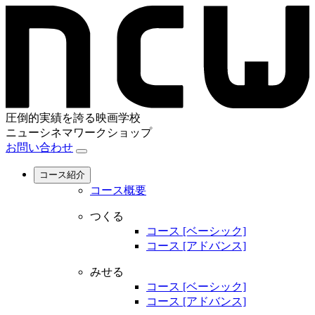
圧倒的実績を誇る映画学校
ニューシネマワークショップ
お問い合わせ
コース紹介
コース概要
つくる
コース [ベーシック]
コース [アドバンス]
みせる
コース [ベーシック]
コース [アドバンス]